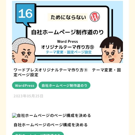
ワードプレスオリジナルテーマ作り方⑨ テーマ変更・固
定ページ設定
WordPress
自社ホームページ制作道のり
2023年05月25日
自社ホームページのぺージ構成を決める