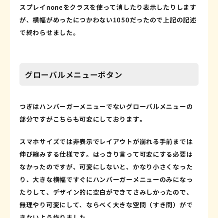
スプレイnoneをクラスを使って消したり表示したりします
が、横幅がめったにつかわない1050だったので上記の記述
で終わらせました。
グローバルメニューボタン
つぎはハンバーガーメニューでないグローバルメニューの
部分ですがこちらも可変にしております。
スマホサイズでは非表示でレイアウトが崩れる手前までは
伸び縮みする仕様です。はっきり言って可変にする必要は
なかったのですが、可変にしないと、かなり小さくなった
り、大きな横幅ですぐにハンバーガーメニューのみになっ
たりして、デザイン的に空白ができてさみしかったので、
無理やり可変にして、ならべく大きな空間（すき間）がで
きないよう作りました。