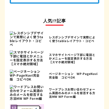
人気!?記事
レスポンシブデザインで実際によ
く使うtableレイアウト・コピペ
スマホサイトページ下部に電話と
かメニューを固定表示する方法
【スマホ絶対領域】
ページネーション WP-PageNavi
完全版 コピペOK
ワードプレスお問い合わせフォー
ム英語のみのメールを拒否する方
法MW WP Form編