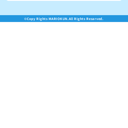
©Copy Rights MARIOKUN.All Rights Resarved.