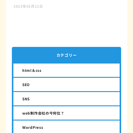
2023年05月21日
カテゴリー
html＆css
SEO
SNS
web制作会社の今何位？
WordPress