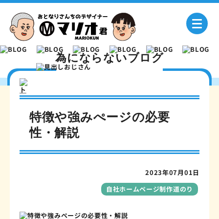
為にならないブログ
BLOG
特徴や強みぺージの必要
現在の記事
為にならないブログ一覧
性・解説
2023年07月01日
自社ホームページ制作道のり