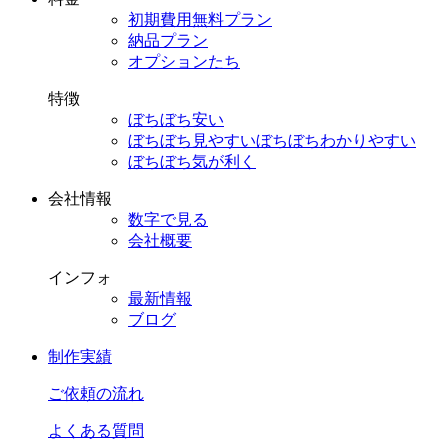
初期費用無料プラン
納品プラン
オプションたち
特徴
ぼちぼち安い
ぼちぼち見やすい
ぼちぼちわかりやすい
ぼちぼち気が利く
会社情報
数字で見る
会社概要
インフォ
最新情報
ブログ
制作実績
ご依頼の流れ
よくある質問