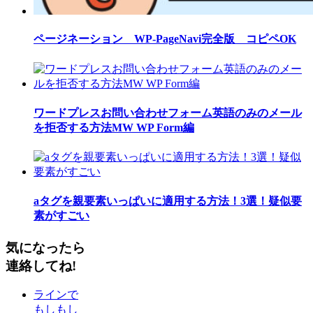
ページネーション WP-PageNavi完全版 コピペOK
ワードプレスお問い合わせフォーム英語のみのメール
を拒否する方法MW WP Form編
aタグを親要素いっぱいに適用する方法！3選！疑似要
素がすごい
気になったら
連絡してね!
ラインで
もしもし