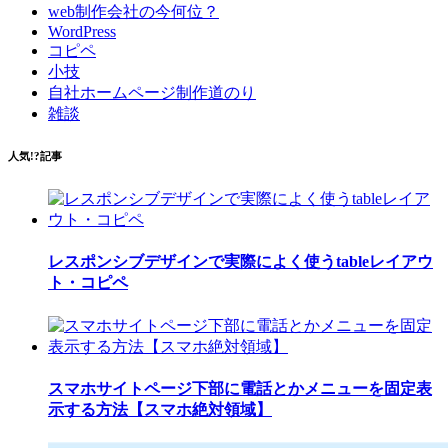
web制作会社の今何位？
WordPress
コピペ
小技
自社ホームページ制作道のり
雑談
人気!?記事
レスポンシブデザインで実際によく使うtableレイアウ
ト・コピペ
スマホサイトページ下部に電話とかメニューを固定表
示する方法【スマホ絶対領域】