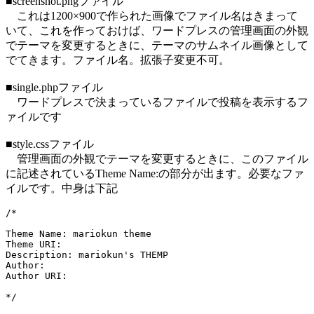
■screenshot.pngファイル
これは1200×900で作られた画像でファイル名はきまって
いて、これを作っておけば、ワードプレスの管理画面の外観
でテーマを変更するときに、テーマのサムネイル画像として
でてきます。ファイル名。拡張子変更不可。
■single.phpファイル
ワードプレスで決まっているファイルで投稿を表示するフ
ァイルです
■style.cssファイル
管理画面の外観でテーマを変更するときに、このファイル
に記述されているTheme Name:の部分が出ます。必要なファ
イルです。中身は下記
/*

Theme Name: mariokun theme

Theme URI: 

Description: mariokun's THEMP

Author: 

Author URI: 

*/