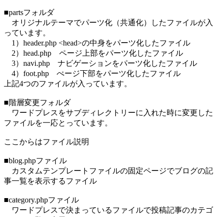
■partsフォルダ
オリジナルテーマでパーツ化（共通化）したファイルが入
っています。
1）header.php <head>の中身をパーツ化したファイル
2）head.php ページ上部をパーツ化したファイル
3）navi.php ナビゲーションをパーツ化したファイル
4）foot.php ぺージ下部をパーツ化したファイル
上記4つのファイルが入っています。
■階層変更フォルダ
ワードプレスをサブディレクトリーに入れた時に変更した
ファイルを一応とっています。
ここからはファイル説明
■blog.phpファイル
カスタムテンプレートファイルの固定ページでブログの記
事一覧を表示するファイル
■category.phpファイル
ワードプレスで決まっているファイルで投稿記事のカテゴ