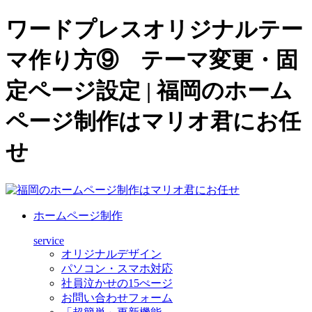
ワードプレスオリジナルテー
マ作り方⑨ テーマ変更・固
定ページ設定 | 福岡のホーム
ページ制作はマリオ君にお任
せ
ホームページ制作
service
オリジナルデザイン
パソコン・スマホ対応
社員泣かせの15ぺージ
お問い合わせフォーム