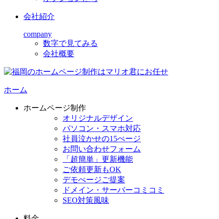
会社紹介
company
数字で見てみる
会社概要
ホーム
ホームページ制作
オリジナルデザイン
パソコン・スマホ対応
社員泣かせの15ぺージ
お問い合わせフォーム
「超簡単」更新機能
ご依頼更新もOK
デモぺージご提案
ドメイン・サーバーコミコミ
SEO対策風味
料金