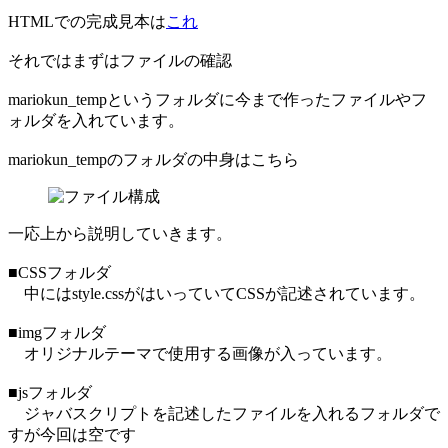
HTMLでの完成見本は
これ
それではまずはファイルの確認
mariokun_tempというフォルダに今まで作ったファイルやフ
ォルダを入れています。
mariokun_tempのフォルダの中身はこちら
一応上から説明していきます。
■CSSフォルダ
中にはstyle.cssがはいっていてCSSが記述されています。
■imgフォルダ
オリジナルテーマで使用する画像が入っています。
■jsフォルダ
ジャバスクリプトを記述したファイルを入れるフォルダで
すが今回は空です