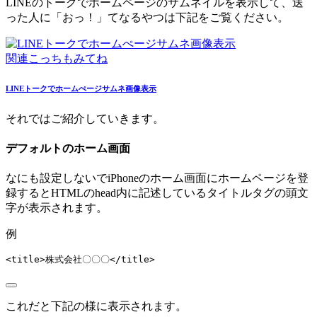
LINEのトークでホームページのサムネイルを表示して、送
った人に「おっ！」てなるやつは下記をご覧ください。
関連こっちもみてね
LINEトークでホームぺージサムネ画像表示
それではご紹介していきます。
デフォルトのホーム画面
なにも設定しないでiPhoneのホーム画面にホームページを登
録するとHTMLのhead内に記述しているタイトルタグの頭文
字が表示されます。
例
<
title
>
株式会社〇〇〇
</
title
>
これだと下記の様に表示されます。