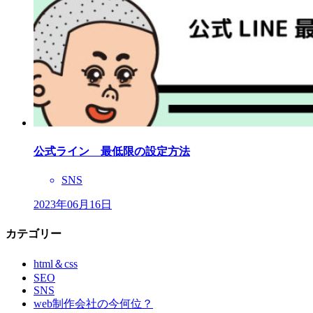
公式ライン 最低限の設定方法
SNS
2023年06月16日
カテゴリー
html＆css
SEO
SNS
web制作会社の今何位？