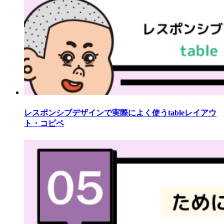
レスポンシブデザインで実際によく使うtableレイアウ
ト・コピペ