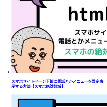
スマホサイトページ下部に電話とかメニューを固定表
示する方法【スマホ絶対領域】