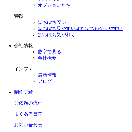
オプションたち
特徴
ぼちぼち安い
ぼちぼち見やすい
ぼちぼちわかりやすい
ぼちぼち気が利く
会社情報
数字で見る
会社概要
インフォ
最新情報
ブログ
制作実績
ご依頼の流れ
よくある質問
お問い合わせ