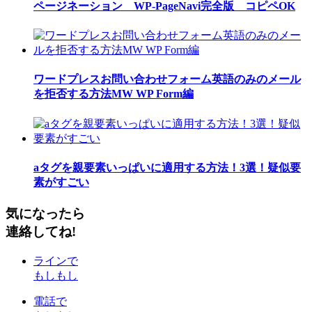
ページネーション WP-PageNavi完全版 コピペOK
ワードプレスお問い合わせフォーム英語のみのメール
を拒否する方法MW WP Form編
aタグを親要素いっぱいに適用する方法！3選！疑似要
素がすごい
気になったら
連絡してね!
ラインで
もしもし
電話で