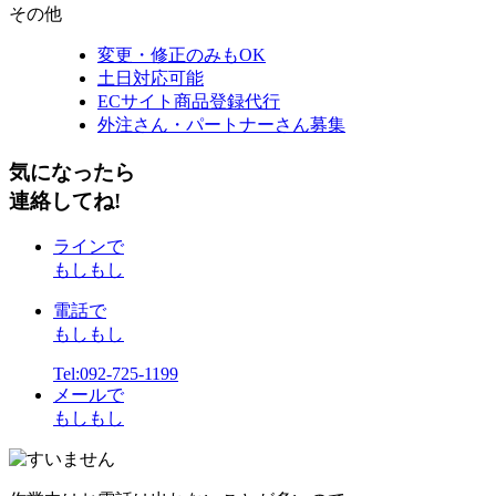
その他
変更・修正のみもOK
土日対応可能
ECサイト商品登録代行
外注さん・パートナーさん募集
気になったら
連絡してね!
ラインで
もしもし
電話で
もしもし
Tel:092-725-1199
メールで
もしもし